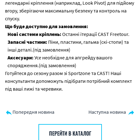
легендарні кріплення (наприклад, Look Pivot) для підйому
вгору, зберігаючи максимальну безпеку та контроль на
спуску.
Що буде доступно для замовлення:
Нові системи кріплень:
Останні ітерації CAST Freetour.
Запасні частини:
Піни, пластини, гальма (скі-стопи) та
інші деталі.(під замовлення)
Аксесуари:
Усе необхідне для апгрейду вашого
спорядження.(під замовлення)
Готуйтеся до сезону разом зі Sportzone та CAST! Наші
консультанти допоможуть підібрати потрібний комплект
під ваші лижі та черевики.
Попередня новина
Наступна новина
ПЕРЕЙТИ В КАТАЛОГ