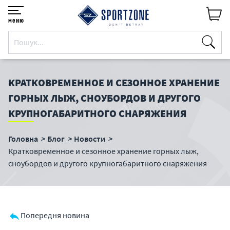
меню
КРАТКОВРЕМЕННОЕ И СЕЗОННОЕ ХРАНЕНИЕ
ГОРНЫХ ЛЫЖ, СНОУБОРДОВ И ДРУГОГО
КРУПНОГАБАРИТНОГО СНАРЯЖЕНИЯ
Головна
Блог
Новости
Кратковременное и сезонное хранение горных лыж,
сноубордов и другого крупногабаритного снаряжения
Попередня новина