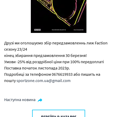
Друзі ми оголошуємо збір передзамовленнь лиж Faction
сезону 23/24
кінец збирання предзамовлення 30 березня!
Умови -25% від роздрібної ціни при 100% передоплаті
Поставка початок листопада 2023р.
Подробиці за телефоном 0676619933 або пишить на
пошту
sportzone.com.ua@gmail.com
Наступна новина