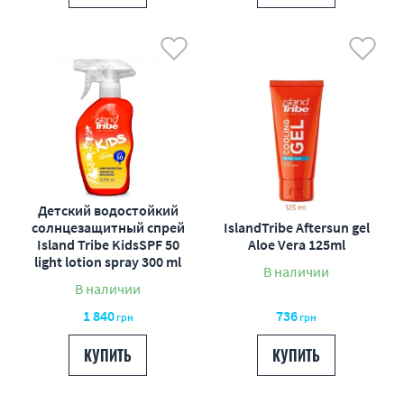
Детский водостойкий
солнцезащитный спрей
IslandTribe Aftersun gel
Island Tribe KidsSPF 50
Aloe Vera 125ml
light lotion spray 300 ml
В наличии
В наличии
1 840
736
грн
грн
КУПИТЬ
КУПИТЬ