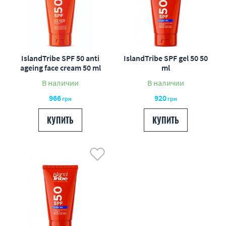
IslandTribe SPF 50 anti
IslandTribe SPF gel 50 50
ageing face cream 50 ml
ml
В наличии
В наличии
966
920
грн
грн
КУПИТЬ
КУПИТЬ