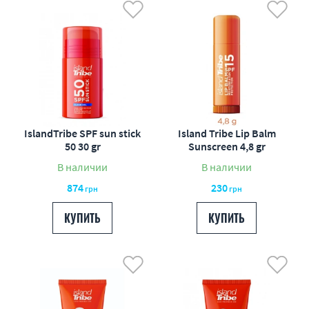
IslandTribe SPF sun stick
Island Tribe Lip Balm
50 30 gr
Sunscreen 4,8 gr
В наличии
В наличии
874
230
грн
грн
КУПИТЬ
КУПИТЬ