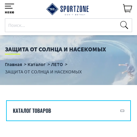
меню
ЗАЩИТА ОТ СОЛНЦА И НАСЕКОМЫХ
Главная
Каталог
ЛЕТО
ЗАЩИТА ОТ СОЛНЦА И НАСЕКОМЫХ
КАТАЛОГ ТОВАРОВ