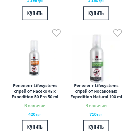
1 196
1 150
грн
грн
КУПИТЬ
КУПИТЬ
Репелент Lifesystems
Репелент Lifesystems
спрей от насекомых
спрей от носакомых
Expedition 50 Pro 50 ml
Expedition Natural 100 ml
В наличии
В наличии
420
710
грн
грн
КУПИТЬ
КУПИТЬ