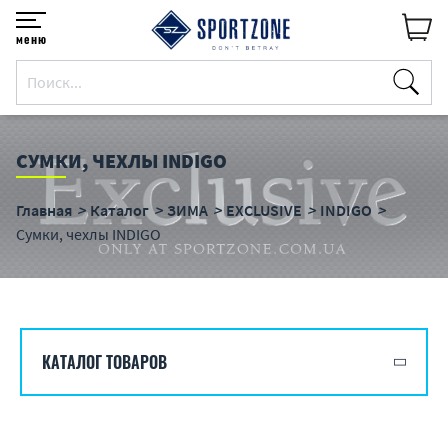
меню
СУМКИ, ЧЕХЛЫ INDIGO
Главная
Каталог
ЗИМА
EXCLUSIVE
INDIGO
Сумки, чехлы INDIGO
КАТАЛОГ ТОВАРОВ