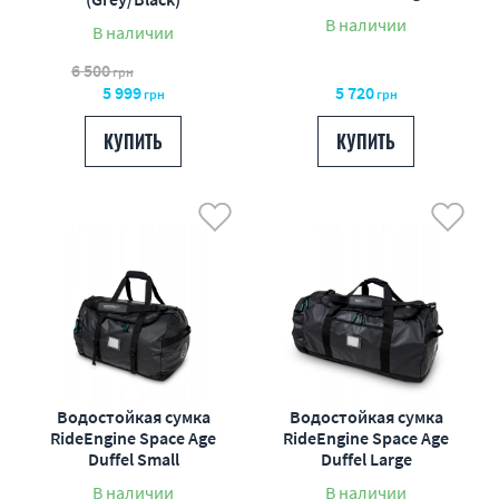
В наличии
В наличии
6 500
грн
5 999
5 720
грн
грн
КУПИТЬ
КУПИТЬ
Водостойкая сумка
Водостойкая сумка
RideEngine Space Age
RideEngine Space Age
Duffel Small
Duffel Large
В наличии
В наличии