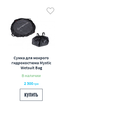
Сумка для мокрого
гидрокостюма Mystic
Wetsuit Bag
В наличии
2 300
грн
КУПИТЬ