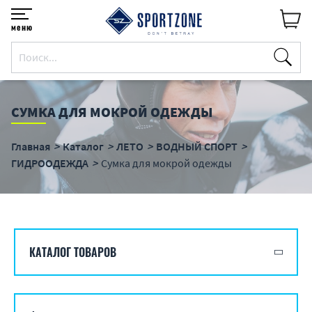
меню
СУМКА ДЛЯ МОКРОЙ ОДЕЖДЫ
Главная
Каталог
ЛЕТО
ВОДНЫЙ СПОРТ
ГИДРООДЕЖДА
Сумка для мокрой одежды
КАТАЛОГ ТОВАРОВ