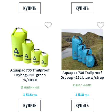
КУПИТЬ
КУПИТЬ
Aquapac 735 Trailproof
Aquapac 736 Trailproof
Drybag - 25L green
Drybag - 25L blue w/strap
w/strap
В наличии
В наличии
1 518
1 518
грн
грн
КУПИТЬ
КУПИТЬ