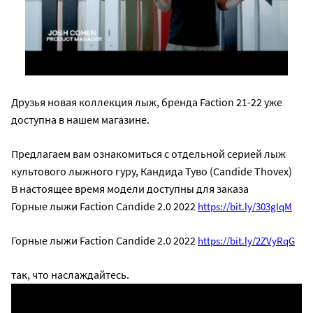
Друзья новая коллекция лыж, бренда Faction 21-22 уже
доступна в нашем магазине.
Предлагаем вам ознакомиться с отдельной серией лыж
культового лыжного гуру, Кандида Туво (Candide Thovex)
В настоящее время модели доступны для заказа
Горные лыжи Faction Candide 2.0 2022
https://bit.ly/303gIqM
Горные лыжи Faction Candide 2.0 2022
https://bit.ly/2ZVyRqG
так, что наслаждайтесь.