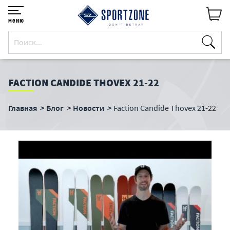
меню
FACTION CANDIDE THOVEX 21-22
Главная
Блог
Новости
Faction Candide Thovex 21-22