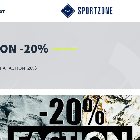
ат
ION -20%
НА FACTION -20%