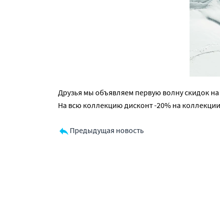
Друзья мы объявляем первую волну скидок н
На всю коллекцию дисконт -20% на коллекции 
Предыдущая новость