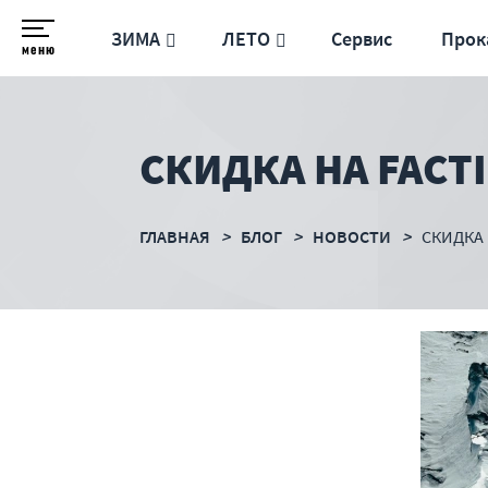
ЗИМА
ЛЕТО
Сервис
Прок
меню
СКИДКА НА FACT
ГЛАВНАЯ
БЛОГ
НОВОСТИ
СКИДКА 